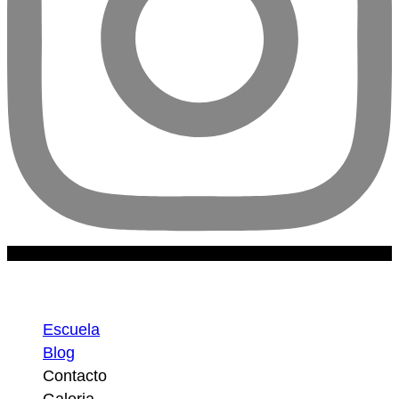
Escuela
Escuela
Blog
Contacto