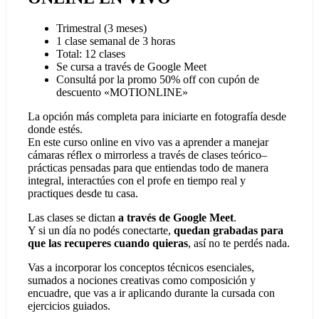
Trimestral (3 meses)
1 clase semanal de 3 horas
Total: 12 clases
Se cursa a través de Google Meet
Consultá por la promo 50% off con cupón de
descuento «MOTIONLINE»
La opción más completa para iniciarte en fotografía desde
donde estés.
En este curso online en vivo vas a aprender a manejar
cámaras réflex o mirrorless a través de clases teórico–
prácticas pensadas para que entiendas todo de manera
integral, interactúes con el profe en tiempo real y
practiques desde tu casa.
Las clases se dictan
a través de Google Meet
.
Y si un día no podés conectarte,
quedan grabadas para
que las recuperes cuando quieras
, así no te perdés nada.
Vas a incorporar los conceptos técnicos esenciales,
sumados a nociones creativas como composición y
encuadre, que vas a ir aplicando durante la cursada con
ejercicios guiados.