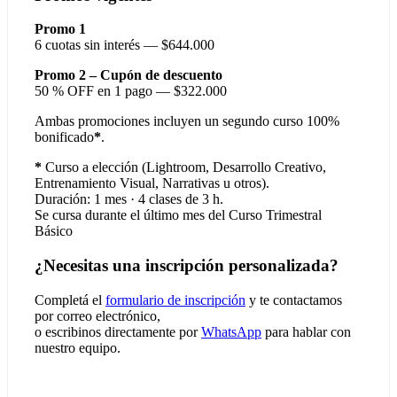
Promo 1
6 cuotas sin interés — $644.000
Promo 2 – Cupón de descuento
50 % OFF en 1 pago — $322.000
Ambas promociones incluyen un segundo curso 100%
bonificado
*
.
*
Curso a elección (Lightroom, Desarrollo Creativo,
Entrenamiento Visual, Narrativas u otros).
Duración: 1 mes · 4 clases de 3 h.
Se cursa durante el último mes del Curso Trimestral
Básico
¿Necesitas una inscripción personalizada?
Completá el
formulario de inscripción
y te contactamos
por correo electrónico,
o escribinos directamente por
WhatsApp
para hablar con
nuestro equipo.