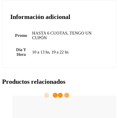
Información adicional
HASTA 6 CUOTAS, TENGO UN
Promo
CUPÓN
Dia Y
10 a 13 hs, 19 a 22 hs
Hora
Productos relacionados