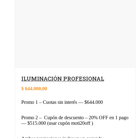
ILUMINACIÓN PROFESIONAL
$
644.000,00
Promo 1 – Cuotas sin interés — $644.000
Promo 2 – Cupón de descuento – 20% OFF en 1 pago
— $515.000 (usar cupón moti20off )