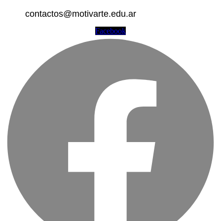
contactos@motivarte.edu.ar
Facebook