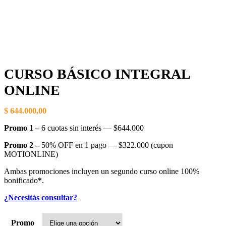
CURSO BÁSICO INTEGRAL
ONLINE
$
644.000,00
Promo 1 –
6 cuotas sin interés — $644.000
Promo 2 –
50% OFF en 1 pago — $322.000 (cupon
MOTIONLINE)
Ambas promociones incluyen un segundo curso online 100%
bonificado
*
.
¿Necesitás consultar?
Promo