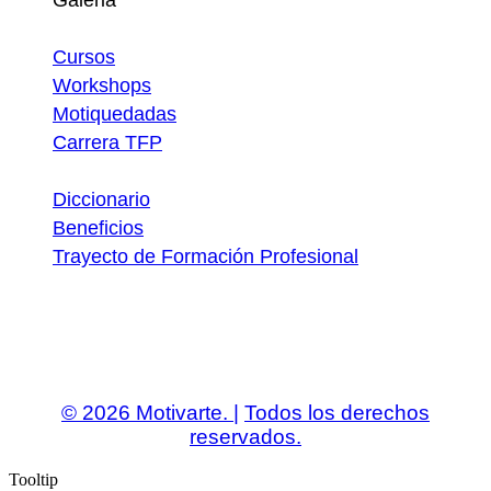
Galeria
Atajos
Cursos
Workshops
Motiquedadas
Carrera TFP
Utilidades
Diccionario
Beneficios
Trayecto de Formación Profesional
Descargas
© 2026 Motivarte. |
Todos los derechos
reservados.
Tooltip