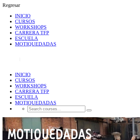
Regresar
INICIO
CURSOS
WORKSHOPS
CARRERA TFP
ESCUELA
MOTIQUEDADAS
REGISTRO
INICIAR SESIÓN
INICIO
CURSOS
WORKSHOPS
CARRERA TFP
ESCUELA
MOTIQUEDADAS
MOTIQUEDADAS