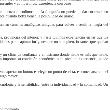
orprender y compartir esa experiencia con otros.
el comienzo entendimos que la fotografía no puede quedar encerrada en
ece cuando todxs tienen la posibilidad de usarlo.
catan cámaras analógicas antiguas para volver a sentir la magia del
os, provincias del interior, y hasta tuvimos experiencias en las que los
lidades para capturar imágenes que no se repiten, instantes que quedan
y un clima de confianza y entusiasmo donde nadie es más que nadie:
in importar su condición económica o su nivel de experiencia, puede
te apretar un botón: es elegir un punto de vista, es conectarse con el
e algo mayor.
cnología y la sensibilidad, entre la individualidad y la comunidad. Un
imo momento.