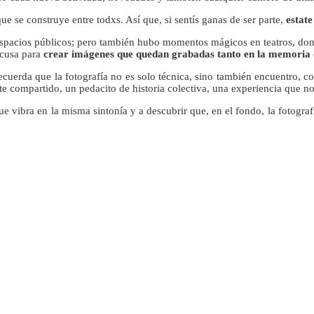
se construye entre todxs. Así que, si sentís ganas de ser parte,
estate
espacios públicos; pero también hubo momentos mágicos en teatros, dond
xcusa para
crear imágenes que quedan grabadas tanto en la memoria 
uerda que la fotografía no es solo técnica, sino también encuentro, c
te compartido, un pedacito de historia colectiva, una experiencia que n
ue vibra en la misma sintonía y a descubrir que, en el fondo, la fotogra