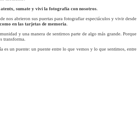
 atentx, sumate y viví la fotografía con nosotros
.
e nos abrieron sus puertas para fotografiar espectáculos y vivir desde
como en las tarjetas de memoria
.
omunidad y una manera de sentirnos parte de algo más grande. Porque
os transforma.
fía es un puente: un puente entre lo que vemos y lo que sentimos, entre