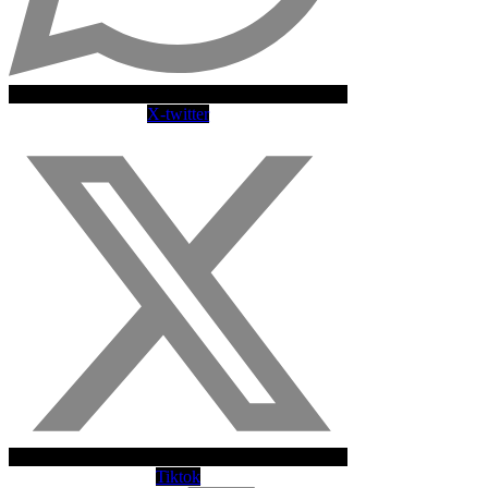
X-twitter
Tiktok