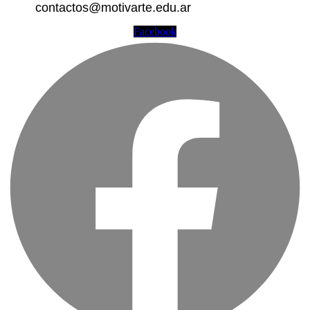
contactos@motivarte.edu.ar
Facebook