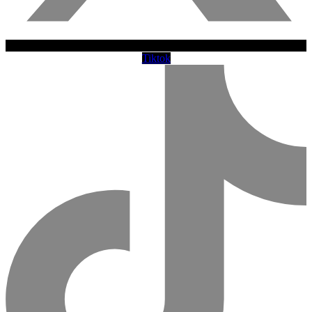
Tiktok