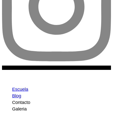
Escuela
Escuela
Blog
Contacto
Galeria