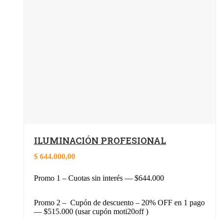
ILUMINACIÓN PROFESIONAL
$
644.000,00
Promo 1 – Cuotas sin interés — $644.000
Promo 2 – Cupón de descuento – 20% OFF en 1 pago
— $515.000 (usar cupón moti20off )