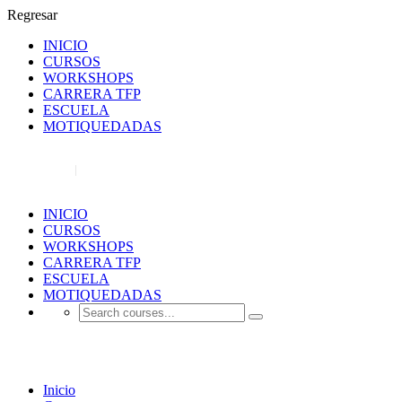
Regresar
INICIO
CURSOS
WORKSHOPS
CARRERA TFP
ESCUELA
MOTIQUEDADAS
REGISTRO
INICIAR SESIÓN
INICIO
CURSOS
WORKSHOPS
CARRERA TFP
ESCUELA
MOTIQUEDADAS
curso fotografía virtual Argentina
Inicio