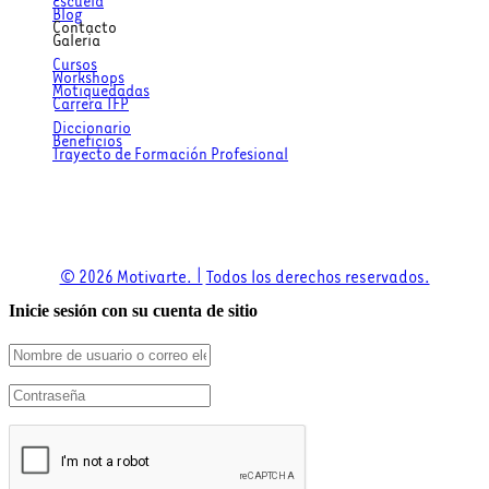
Blog
Contacto
Galeria
Atajos
Cursos
Workshops
Motiquedadas
Carrera TFP
Utilidades
Diccionario
Beneficios
Trayecto de Formación Profesional
Descargas
© 2026 Motivarte. |
Todos los derechos reservados.
Inicie sesión con su cuenta de sitio