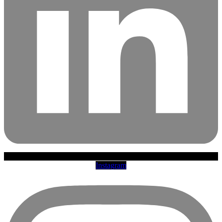
Instagram