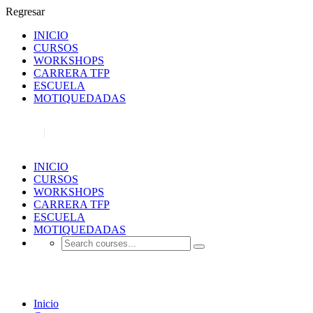
Regresar
INICIO
CURSOS
WORKSHOPS
CARRERA TFP
ESCUELA
MOTIQUEDADAS
REGISTRO
INICIAR SESIÓN
INICIO
CURSOS
WORKSHOPS
CARRERA TFP
ESCUELA
MOTIQUEDADAS
fotografía artística Buenos Aires
Inicio