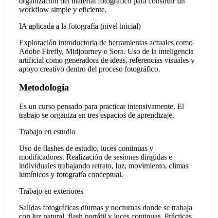
organización del material fotográfico para construir un
workflow simple y eficiente.
IA aplicada a la fotografía (nivel inicial)
Exploración introductoria de herramientas actuales como
Adobe Firefly, Midjourney o Sora. Uso de la inteligencia
artificial como generadora de ideas, referencias visuales y
apoyo creativo dentro del proceso fotográfico.
Metodología
Es un curso pensado para practicar intensivamente. El
trabajo se organiza en tres espacios de aprendizaje.
Trabajo en estudio
Uso de flashes de estudio, luces continuas y
modificadores. Realización de sesiones dirigidas e
individuales trabajando retrato, luz, movimiento, climas
lumínicos y fotografía conceptual.
Trabajo en exteriores
Salidas fotográficas diurnas y nocturnas donde se trabaja
con luz natural, flash portátil y luces continuas. Prácticas