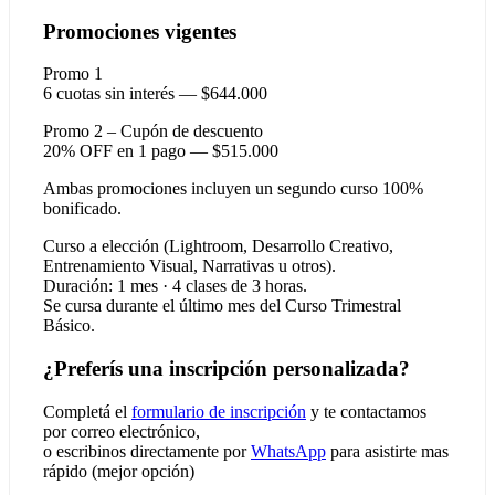
Promociones vigentes
Promo 1
6 cuotas sin interés — $644.000
Promo 2 – Cupón de descuento
20% OFF en 1 pago — $515.000
Ambas promociones incluyen un segundo curso 100%
bonificado.
Curso a elección (Lightroom, Desarrollo Creativo,
Entrenamiento Visual, Narrativas u otros).
Duración: 1 mes · 4 clases de 3 horas.
Se cursa durante el último mes del Curso Trimestral
Básico.
¿Preferís una inscripción personalizada?
Completá el
formulario de inscripción
y te contactamos
por correo electrónico,
o escribinos directamente por
WhatsApp
para asistirte mas
rápido (mejor opción)