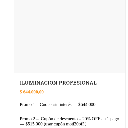
ILUMINACIÓN PROFESIONAL
$
644.000,00
Promo 1 – Cuotas sin interés — $644.000
Promo 2 – Cupón de descuento – 20% OFF en 1 pago
— $515.000 (usar cupón moti20off )