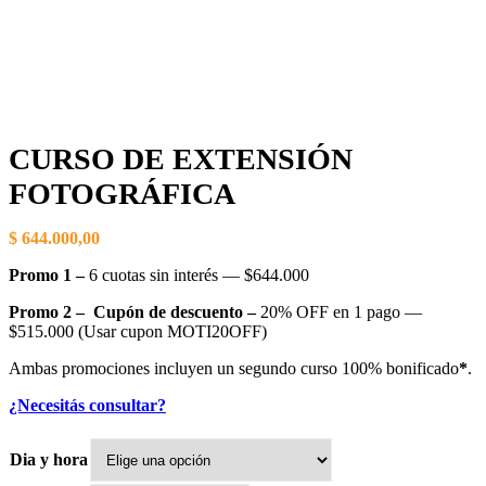
CURSO DE EXTENSIÓN
FOTOGRÁFICA
$
644.000,00
Promo 1 –
6 cuotas sin interés — $644.000
Promo 2 – Cupón de descuento –
20% OFF en 1 pago —
$515.000 (Usar cupon MOTI20OFF)
Ambas promociones incluyen un segundo curso 100% bonificado
*
.
¿Necesitás consultar?
Dia y hora