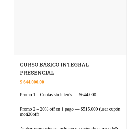
CURSO BÁSICO INTEGRAL
PRESENCIAL
$
644.000,00
Promo 1 – Cuotas sin interés — $644.000
Promo 2 – 20% off en 1 pago — $515.000 (usar cupón
moti20off)
Ambas promociones incluyen un segundo curso o WS