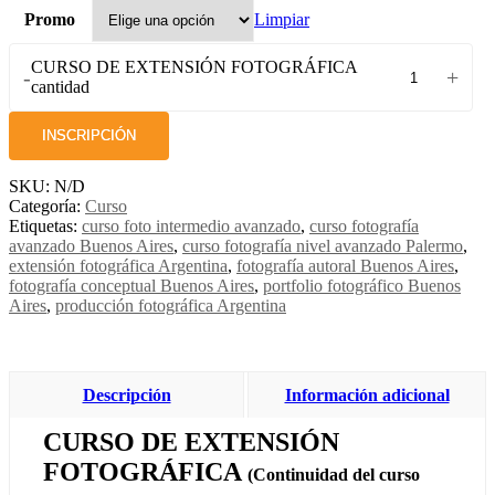
Limpiar
Promo
CURSO DE EXTENSIÓN FOTOGRÁFICA
-
+
cantidad
INSCRIPCIÓN
SKU:
N/D
Categoría:
Curso
Etiquetas:
curso foto intermedio avanzado
,
curso fotografía
avanzado Buenos Aires
,
curso fotografía nivel avanzado Palermo
,
extensión fotográfica Argentina
,
fotografía autoral Buenos Aires
,
fotografía conceptual Buenos Aires
,
portfolio fotográfico Buenos
Aires
,
producción fotográfica Argentina
Descripción
Información adicional
CURSO DE EXTENSIÓN
FOTOGRÁFICA
(Continuidad del curso