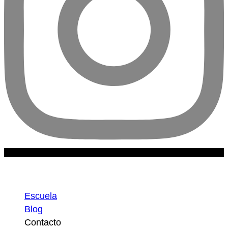
Escuela
Escuela
Blog
Contacto