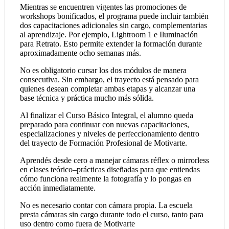
Mientras se encuentren vigentes las promociones de
workshops bonificados, el programa puede incluir también
dos capacitaciones adicionales sin cargo, complementarias
al aprendizaje. Por ejemplo, Lightroom 1 e Iluminación
para Retrato. Esto permite extender la formación durante
aproximadamente ocho semanas más.
No es obligatorio cursar los dos módulos de manera
consecutiva. Sin embargo, el trayecto está pensado para
quienes desean completar ambas etapas y alcanzar una
base técnica y práctica mucho más sólida.
Al finalizar el Curso Básico Integral, el alumno queda
preparado para continuar con nuevas capacitaciones,
especializaciones y niveles de perfeccionamiento dentro
del trayecto de Formación Profesional de Motivarte.
Aprendés desde cero a manejar cámaras réflex o mirrorless
en clases teórico–prácticas diseñadas para que entiendas
cómo funciona realmente la fotografía y lo pongas en
acción inmediatamente.
No es necesario contar con cámara propia. La escuela
presta cámaras sin cargo durante todo el curso, tanto para
uso dentro como fuera de Motivarte