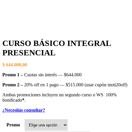
CURSO BÁSICO INTEGRAL
PRESENCIAL
$
644.000,00
Promo 1 –
Cuotas sin interés — $644.000
Promo 2 –
20% off en 1 pago — $515.000 (usar cupón moti20off)
Ambas promociones incluyen un segundo curso o WS 100%
bonificado
*
.
¿Necesitás consultar?
Promo