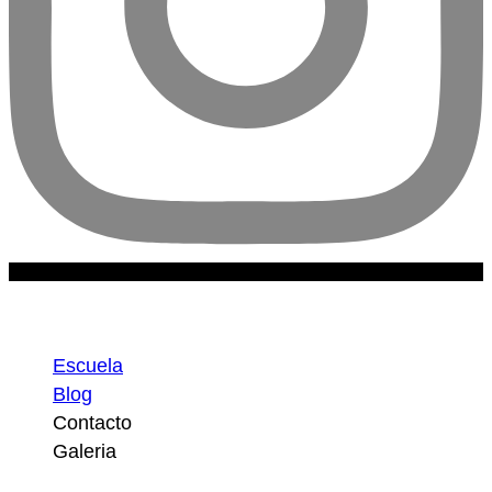
Escuela
Escuela
Blog
Contacto
Galeria
Atajos