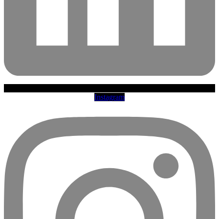
Instagram