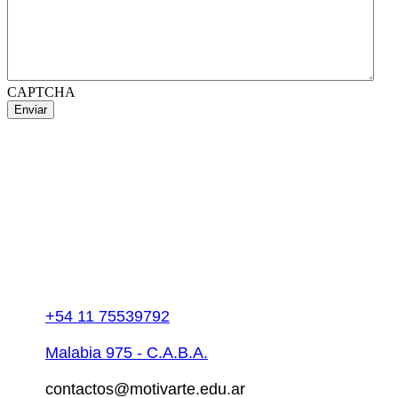
CAPTCHA
+54 11 75539792
Malabia 975 - C.A.B.A.
contactos@motivarte.edu.ar