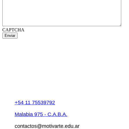
CAPTCHA
+54 11 75539792
Malabia 975 - C.A.B.A.
contactos@motivarte.edu.ar