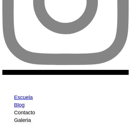
Escuela
Escuela
Blog
Contacto
Galeria
Atajos