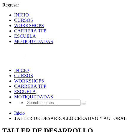
Regresar
INICIO
CURSOS
WORKSHOPS
CARRERA TFP
ESCUELA
MOTIQUEDADAS
REGISTRO
INICIAR SESIÓN
INICIO
CURSOS
WORKSHOPS
CARRERA TFP
ESCUELA
MOTIQUEDADAS
Inicio
TALLER DE DESARROLLO CREATIVO Y AUTORAL
TALLER DE DESARROLLO