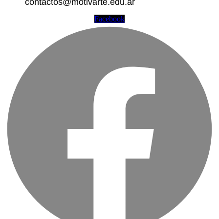
contactos@motivarte.edu.ar
Facebook